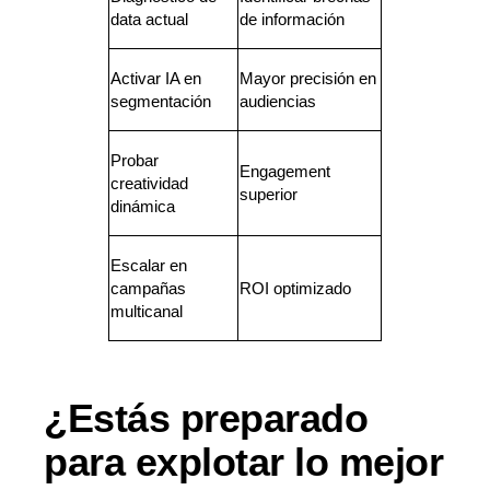
data actual
de información
Activar IA en
Mayor precisión en
segmentación
audiencias
Probar
Engagement
creatividad
superior
dinámica
Escalar en
campañas
ROI optimizado
multicanal
¿Estás preparado
para explotar lo mejor