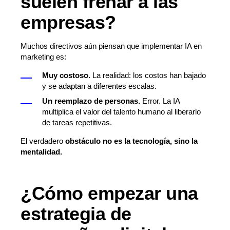
suelen frenar a las
empresas?
Muchos directivos aún piensan que implementar IA en
marketing es:
Muy costoso.
La realidad: los costos han bajado
y se adaptan a diferentes escalas.
Un reemplazo de personas.
Error. La IA
multiplica el valor del talento humano al liberarlo
de tareas repetitivas.
El verdadero
obstáculo no es la tecnología, sino la
mentalidad.
¿Cómo empezar una
estrategia de