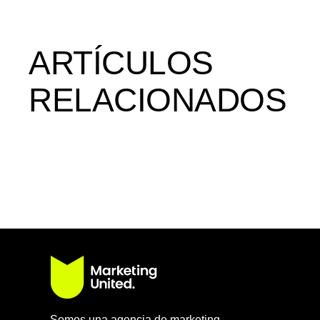
ARTÍCULOS
RELACIONADOS
Somos una agencia de marketing