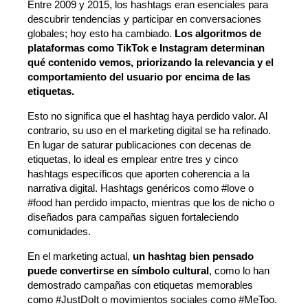
Entre 2009 y 2015, los hashtags eran esenciales para
descubrir tendencias y participar en conversaciones
globales; hoy esto ha cambiado.
Los algoritmos de
plataformas como TikTok e Instagram determinan
qué contenido vemos, priorizando la relevancia y el
comportamiento del usuario por encima de las
etiquetas.
Esto no significa que el hashtag haya perdido valor. Al
contrario, su uso en el marketing digital se ha refinado.
En lugar de saturar publicaciones con decenas de
etiquetas, lo ideal es emplear entre tres y cinco
hashtags específicos que aporten coherencia a la
narrativa digital. Hashtags genéricos como #love o
#food han perdido impacto, mientras que los de nicho o
diseñados para campañas siguen fortaleciendo
comunidades.
En el marketing actual,
un hashtag bien pensado
puede convertirse en símbolo cultural
, como lo han
demostrado campañas con etiquetas memorables
como #JustDoIt o movimientos sociales como #MeToo.